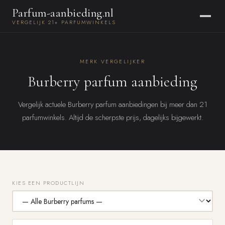
Parfum-aanbieding.nl
VERGELIJK 21+ PARFUMWINKELS
MERK VERGELIJKER
Burberry parfum aanbieding
Vergelijk actuele Burberry parfum aanbiedingen bij meer dan 21
parfumwinkels. Altijd de scherpste prijs, dagelijks bijgewerkt.
KIES EEN PRODUCTLIJN