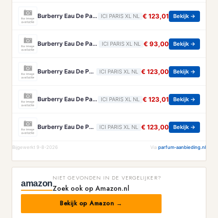
Burberry Eau De Parfum Burberry - Goddess Eau De Parfum - 100 ML
€ 123,01
ICI PARIS XL NL
Bekijk →
Burberry Eau De Parfum Intense Voor Dames Burberry - Goddess Amber Vanilla Eau De Parfum Intense Voor Dames - 50 ML
€ 93,00
ICI PARIS XL NL
Bekijk →
Burberry Eau De Parfum Intense Voor Dames Burberry - Goddess Amber Vanilla Eau De Parfum Intense Voor Dames - 100 ML
€ 123,00
ICI PARIS XL NL
Bekijk →
Burberry Eau De Parfum Burberry - Goddess Eau De Parfum Refill - 150 ML
€ 123,01
ICI PARIS XL NL
Bekijk →
Burberry Eau De Parfum Intense Voor Dames Burberry - Goddess Amber Vanilla Eau De Parfum Intense Voor Dames, Navulling - 150 ML
€ 123,00
ICI PARIS XL NL
Bekijk →
Bijgewerkt 9-8-2026
Via
parfum-aanbieding.nl
NIET GEVONDEN IN DE VERGELIJKER?
amazon
Zoek ook op Amazon.nl
Bekijk op Amazon →