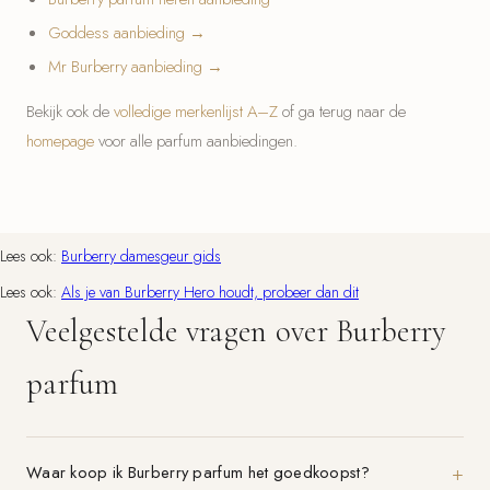
Goddess aanbieding →
Mr Burberry aanbieding →
Bekijk ook de
volledige merkenlijst A–Z
of ga terug naar de
homepage
voor alle parfum aanbiedingen.
Lees ook:
Burberry damesgeur gids
Lees ook:
Als je van Burberry Hero houdt, probeer dan dit
Veelgestelde vragen over Burberry
parfum
Waar koop ik Burberry parfum het goedkoopst?