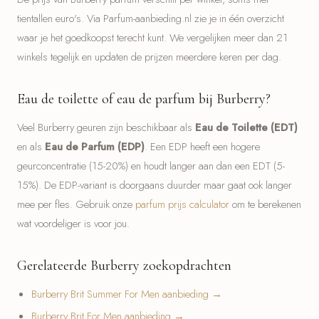
tientallen euro's. Via Parfum-aanbieding.nl zie je in één overzicht
waar je het goedkoopst terecht kunt. We vergelijken meer dan 21
winkels tegelijk en updaten de prijzen meerdere keren per dag.
Eau de toilette of eau de parfum bij Burberry?
Veel Burberry geuren zijn beschikbaar als
Eau de Toilette (EDT)
en als
Eau de Parfum (EDP)
. Een EDP heeft een hogere
geurconcentratie (15-20%) en houdt langer aan dan een EDT (5-
15%). De EDP-variant is doorgaans duurder maar gaat ook langer
mee per fles. Gebruik onze
parfum prijs calculator
om te berekenen
wat voordeliger is voor jou.
Gerelateerde Burberry zoekopdrachten
Burberry Brit Summer For Men aanbieding →
Burberry Brit For Men aanbieding →