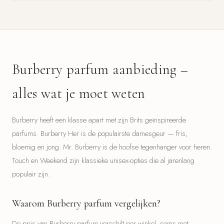
Burberry parfum aanbieding –
alles wat je moet weten
Burberry heeft een klasse apart met zijn Brits geïnspireerde
parfums. Burberry Her is de populairste damesgeur — fris,
bloemig en jong. Mr. Burberry is de hoofse tegenhanger voor heren.
Touch en Weekend zijn klassieke unisex-opties die al jarenlang
populair zijn.
Waarom Burberry parfum vergelijken?
De prijs van Burberry parfum verschilt per winkel, soms met