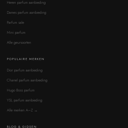
Heren parfum aanbieding
Dames parfum aanbieding
Parfum sale
Mini parfum
Alle geursoorten
POPULAIRE MERKEN
Dior parfum aanbieding
Chanel parfum aanbieding
Hugo Boss parfum
YSL parfum aanbieding
Alle merken A–Z →
BLOG & GIDSEN