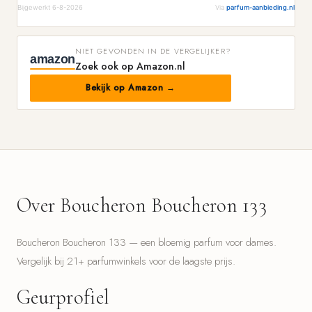
Bijgewerkt 6-8-2026
Via
parfum-aanbieding.nl
NIET GEVONDEN IN DE VERGELIJKER?
amazon
Zoek ook op Amazon.nl
Bekijk op Amazon →
Over Boucheron Boucheron 133
Boucheron Boucheron 133 — een bloemig parfum voor dames.
Vergelijk bij 21+ parfumwinkels voor de laagste prijs.
Geurprofiel