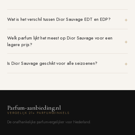
Wat is het verschil tussen Dior Sauvage EDT en EDP?
Welk parfum lijkt het meest op Dior Sauvage voor een
lagere prijs?
Is Dior Sauvage geschikt voor alle seizoenen?
Parfum-aanbieding.nl
VERGELIJK 21+ PARFUMWINKELS
De onafhankelijke parfumvergelijker voor Nederland.