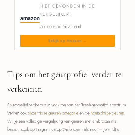
NIET GEVONDEN IN DE
VERGELIJKER?
amazon
Zoek ook op Amazon.nl
Bekijk op Amazon →
Tips om het geurprofiel verder te
verkennen
Sauvage-liefhebbers zijn vaak fan van het 'fresh-aromatic' spectrum.
Verken ook
onze frisse geuren categorie
en de
houtachtige geuren
.
Wil je een volledige vergelijking van geuren met ambroxan als
basis? Zoek op Fragrantica op 'Ambroxan' als noot — je vindt er