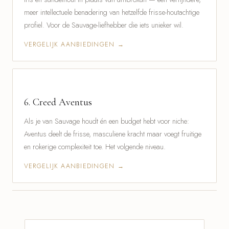
meer intellectuele benadering van hetzelfde frisse-houtachtige
profiel. Voor de Sauvage-liefhebber die iets unieker wil.
VERGELIJK AANBIEDINGEN →
6.
Creed Aventus
Als je van Sauvage houdt én een budget hebt voor niche:
Aventus deelt de frisse, masculiene kracht maar voegt fruitige
en rokerige complexiteit toe. Het volgende niveau.
VERGELIJK AANBIEDINGEN →