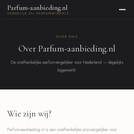
Parfum-aanbieding.nl
VERGELIJK 21+ PARFUMWINKELS
OVER ONS
Over Parfum-aanbieding.nl
De onafhankelijke parfumvergelijker voor Nederland — dagelijks
bijgewerkt.
Wie zijn wij?
Parfum-aanbieding.nl is een onafhankelijke prijsvergelijker voor