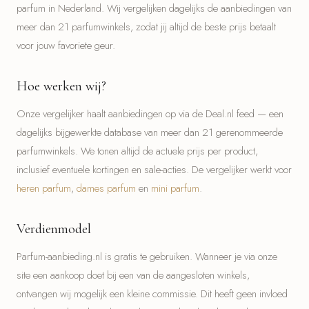
parfum in Nederland. Wij vergelijken dagelijks de aanbiedingen van
meer dan 21 parfumwinkels, zodat jij altijd de beste prijs betaalt
voor jouw favoriete geur.
Hoe werken wij?
Onze vergelijker haalt aanbiedingen op via de Deal.nl feed — een
dagelijks bijgewerkte database van meer dan 21 gerenommeerde
parfumwinkels. We tonen altijd de actuele prijs per product,
inclusief eventuele kortingen en sale-acties. De vergelijker werkt voor
heren parfum
,
dames parfum
en
mini parfum
.
Verdienmodel
Parfum-aanbieding.nl is gratis te gebruiken. Wanneer je via onze
site een aankoop doet bij een van de aangesloten winkels,
ontvangen wij mogelijk een kleine commissie. Dit heeft geen invloed