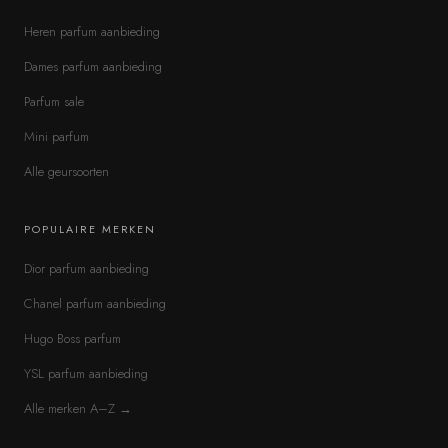
Heren parfum aanbieding
Dames parfum aanbieding
Parfum sale
Mini parfum
Alle geursoorten
POPULAIRE MERKEN
Dior parfum aanbieding
Chanel parfum aanbieding
Hugo Boss parfum
YSL parfum aanbieding
Alle merken A–Z →