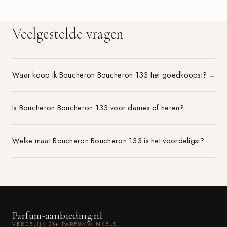
Veelgestelde vragen
Waar koop ik Boucheron Boucheron 133 het goedkoopst?
Is Boucheron Boucheron 133 voor dames of heren?
Welke maat Boucheron Boucheron 133 is het voordeligst?
Parfum-aanbieding.nl
VERGELIJK 21+ PARFUMWINKELS