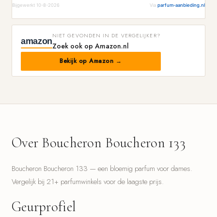
Bijgewerkt 10-8-2026
Via
parfum-aanbieding.nl
NIET GEVONDEN IN DE VERGELIJKER?
amazon
Zoek ook op Amazon.nl
Bekijk op Amazon →
Over Boucheron Boucheron 133
Boucheron Boucheron 133 — een bloemig parfum voor dames.
Vergelijk bij 21+ parfumwinkels voor de laagste prijs.
Geurprofiel