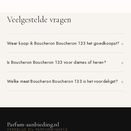
Veelgestelde vragen
Waar koop ik Boucheron Boucheron 133 het goedkoopst?
Is Boucheron Boucheron 133 voor dames of heren?
Welke maat Boucheron Boucheron 133 is het voordeligst?
Parfum-aanbieding.nl
VERGELIJK 21+ PARFUMWINKELS