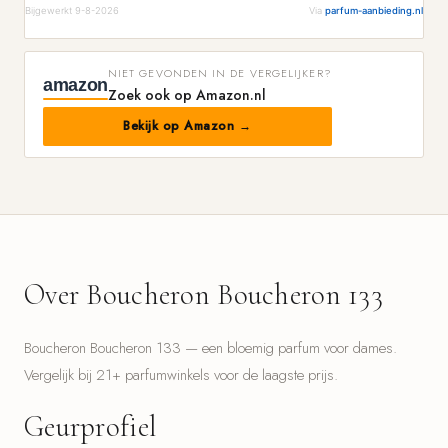
Bijgewerkt 9-8-2026
Via
parfum-aanbieding.nl
NIET GEVONDEN IN DE VERGELIJKER?
amazon
Zoek ook op Amazon.nl
Bekijk op Amazon →
Over Boucheron Boucheron 133
Boucheron Boucheron 133 — een bloemig parfum voor dames.
Vergelijk bij 21+ parfumwinkels voor de laagste prijs.
Geurprofiel