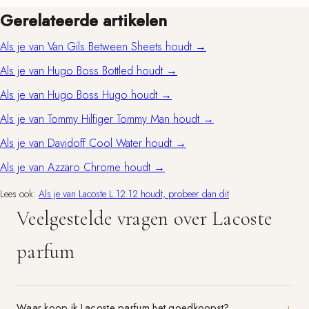
Gerelateerde artikelen
Als je van Van Gils Between Sheets houdt →
Als je van Hugo Boss Bottled houdt →
Als je van Hugo Boss Hugo houdt →
Als je van Tommy Hilfiger Tommy Man houdt →
Als je van Davidoff Cool Water houdt →
Als je van Azzaro Chrome houdt →
Lees ook:
Als je van Lacoste L.12.12 houdt, probeer dan dit
Veelgestelde vragen over Lacoste
parfum
Waar koop ik Lacoste parfum het goedkoopst?