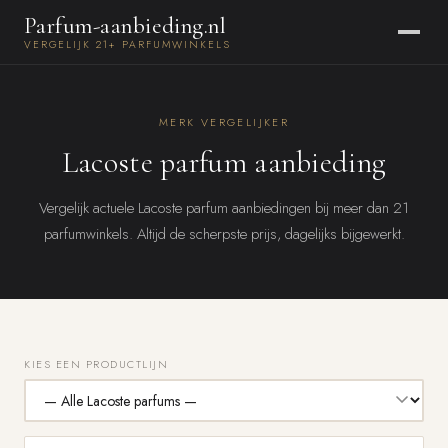
Parfum-aanbieding.nl
VERGELIJK 21+ PARFUMWINKELS
MERK VERGELIJKER
Lacoste parfum aanbieding
Vergelijk actuele Lacoste parfum aanbiedingen bij meer dan 21
parfumwinkels. Altijd de scherpste prijs, dagelijks bijgewerkt.
KIES EEN PRODUCTLIJN