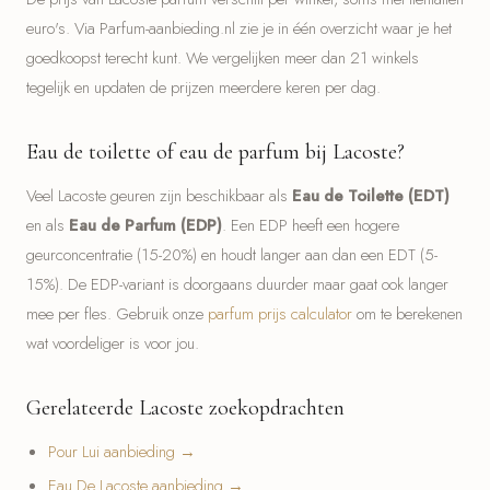
euro's. Via Parfum-aanbieding.nl zie je in één overzicht waar je het
goedkoopst terecht kunt. We vergelijken meer dan 21 winkels
tegelijk en updaten de prijzen meerdere keren per dag.
Eau de toilette of eau de parfum bij Lacoste?
Veel Lacoste geuren zijn beschikbaar als
Eau de Toilette (EDT)
en als
Eau de Parfum (EDP)
. Een EDP heeft een hogere
geurconcentratie (15-20%) en houdt langer aan dan een EDT (5-
15%). De EDP-variant is doorgaans duurder maar gaat ook langer
mee per fles. Gebruik onze
parfum prijs calculator
om te berekenen
wat voordeliger is voor jou.
Gerelateerde Lacoste zoekopdrachten
Pour Lui aanbieding →
Eau De Lacoste aanbieding →