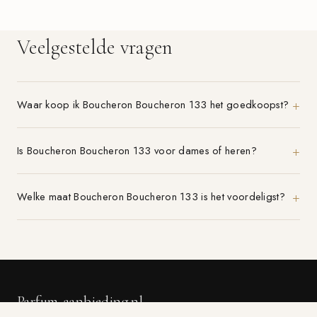
Veelgestelde vragen
Waar koop ik Boucheron Boucheron 133 het goedkoopst?
Is Boucheron Boucheron 133 voor dames of heren?
Welke maat Boucheron Boucheron 133 is het voordeligst?
Parfum-aanbieding.nl
VERGELIJK 21+ PARFUMWINKELS