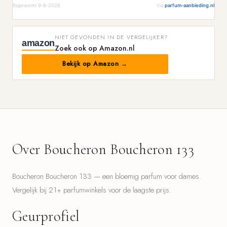
Bijgewerkt 9-8-2026
Via
parfum-aanbieding.nl
NIET GEVONDEN IN DE VERGELIJKER?
amazon
Zoek ook op Amazon.nl
Bekijk op Amazon →
Over Boucheron Boucheron 133
Boucheron Boucheron 133 — een bloemig parfum voor dames.
Vergelijk bij 21+ parfumwinkels voor de laagste prijs.
Geurprofiel