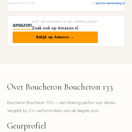
Bijgewerkt 8-8-2026
Via
parfum-aanbieding.nl
NIET GEVONDEN IN DE VERGELIJKER?
amazon
Zoek ook op Amazon.nl
Bekijk op Amazon →
Over Boucheron Boucheron 133
Boucheron Boucheron 133 — een bloemig parfum voor dames.
Vergelijk bij 21+ parfumwinkels voor de laagste prijs.
Geurprofiel