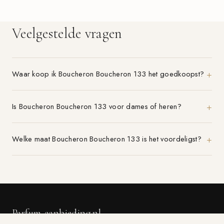
Veelgestelde vragen
Waar koop ik Boucheron Boucheron 133 het goedkoopst?
Is Boucheron Boucheron 133 voor dames of heren?
Welke maat Boucheron Boucheron 133 is het voordeligst?
Parfum-aanbieding.nl
VERGELIJK 21+ PARFUMWINKELS