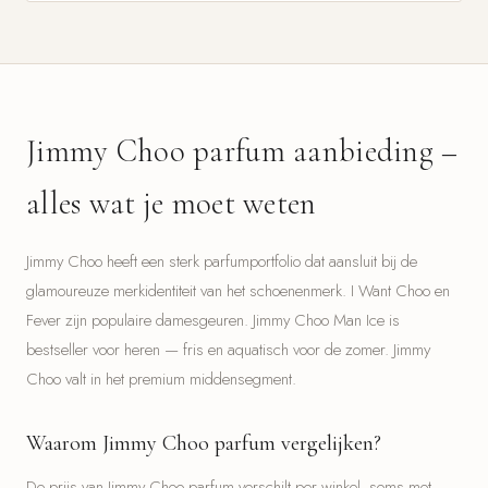
Jimmy Choo parfum aanbieding –
alles wat je moet weten
Jimmy Choo heeft een sterk parfumportfolio dat aansluit bij de
glamoureuze merkidentiteit van het schoenenmerk. I Want Choo en
Fever zijn populaire damesgeuren. Jimmy Choo Man Ice is
bestseller voor heren — fris en aquatisch voor de zomer. Jimmy
Choo valt in het premium middensegment.
Waarom Jimmy Choo parfum vergelijken?
De prijs van Jimmy Choo parfum verschilt per winkel, soms met