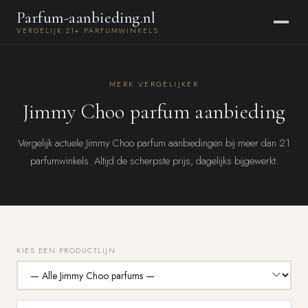
Parfum-aanbieding.nl
VERGELIJK 21+ PARFUMWINKELS
MERK VERGELIJKER
Jimmy Choo parfum aanbieding
Vergelijk actuele Jimmy Choo parfum aanbiedingen bij meer dan 21
parfumwinkels. Altijd de scherpste prijs, dagelijks bijgewerkt.
KIES EEN PRODUCTLIJN