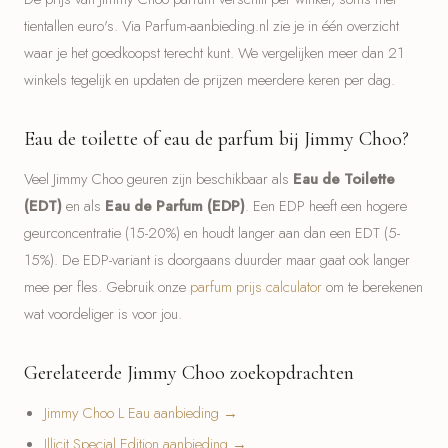
tientallen euro's. Via Parfum-aanbieding.nl zie je in één overzicht
waar je het goedkoopst terecht kunt. We vergelijken meer dan 21
winkels tegelijk en updaten de prijzen meerdere keren per dag.
Eau de toilette of eau de parfum bij Jimmy Choo?
Veel Jimmy Choo geuren zijn beschikbaar als
Eau de Toilette
(EDT)
en als
Eau de Parfum (EDP)
. Een EDP heeft een hogere
geurconcentratie (15-20%) en houdt langer aan dan een EDT (5-
15%). De EDP-variant is doorgaans duurder maar gaat ook langer
mee per fles. Gebruik onze
parfum prijs calculator
om te berekenen
wat voordeliger is voor jou.
Gerelateerde Jimmy Choo zoekopdrachten
Jimmy Choo L Eau aanbieding →
Illicit Special Edition aanbieding →