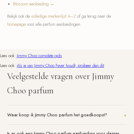
Blossom aanbieding →
Bekijk ook de
volledige merkenlijst A–Z
of ga terug naar de
homepage
voor alle parfum aanbiedingen.
Lees ook:
Jimmy Choo complete gids
Lees ook:
Als je van Jimmy Choo Fever houdt, probeer dan dit
Veelgestelde vragen over Jimmy
Choo parfum
Waar koop ik Jimmy Choo parfum het goedkoopst?
Is er ook een Jimmy Choo parfum aanbieding voor dames