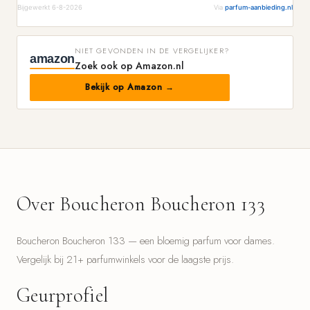
Bijgewerkt 6-8-2026
Via
parfum-aanbieding.nl
NIET GEVONDEN IN DE VERGELIJKER?
amazon
Zoek ook op Amazon.nl
Bekijk op Amazon →
Over Boucheron Boucheron 133
Boucheron Boucheron 133 — een bloemig parfum voor dames.
Vergelijk bij 21+ parfumwinkels voor de laagste prijs.
Geurprofiel