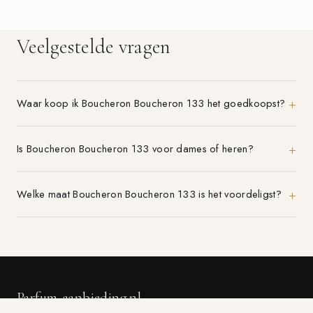
Veelgestelde vragen
Waar koop ik Boucheron Boucheron 133 het goedkoopst?
Is Boucheron Boucheron 133 voor dames of heren?
Welke maat Boucheron Boucheron 133 is het voordeligst?
Parfum-aanbieding.nl
VERGELIJK 21+ PARFUMWINKELS