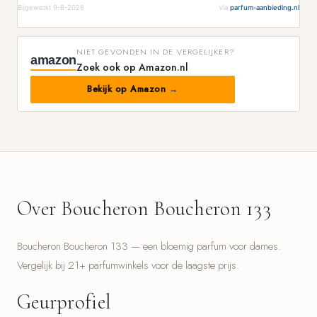
Bijgewerkt 9-8-2026
Via
parfum-aanbieding.nl
NIET GEVONDEN IN DE VERGELIJKER?
amazon
Zoek ook op Amazon.nl
Bekijk op Amazon →
Over Boucheron Boucheron 133
Boucheron Boucheron 133 — een bloemig parfum voor dames.
Vergelijk bij 21+ parfumwinkels voor de laagste prijs.
Geurprofiel