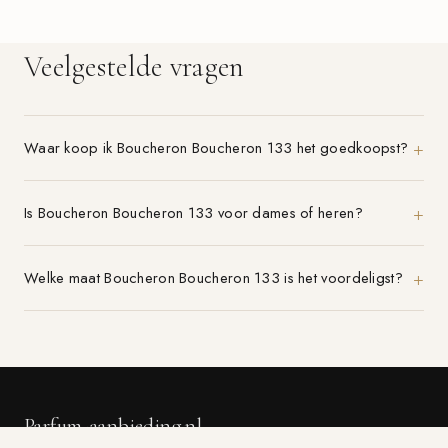
Veelgestelde vragen
Waar koop ik Boucheron Boucheron 133 het goedkoopst?
Is Boucheron Boucheron 133 voor dames of heren?
Welke maat Boucheron Boucheron 133 is het voordeligst?
Parfum-aanbieding.nl
VERGELIJK 21+ PARFUMWINKELS