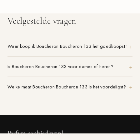
Veelgestelde vragen
Waar koop ik Boucheron Boucheron 133 het goedkoopst?
Is Boucheron Boucheron 133 voor dames of heren?
Welke maat Boucheron Boucheron 133 is het voordeligst?
Parfum-aanbieding.nl
VERGELIJK 21+ PARFUMWINKELS