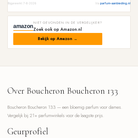
Bijgewerkt 7-8-2026
Via
parfum-aanbieding.nl
NIET GEVONDEN IN DE VERGELIJKER?
amazon
Zoek ook op Amazon.nl
Bekijk op Amazon →
Over Boucheron Boucheron 133
Boucheron Boucheron 133 — een bloemig parfum voor dames.
Vergelijk bij 21+ parfumwinkels voor de laagste prijs.
Geurprofiel