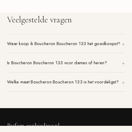
Veelgestelde vragen
Waar koop ik Boucheron Boucheron 133 het goedkoopst?
Is Boucheron Boucheron 133 voor dames of heren?
Welke maat Boucheron Boucheron 133 is het voordeligst?
Parfum-aanbieding.nl
VERGELIJK 21+ PARFUMWINKELS