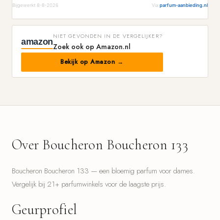
Bijgewerkt 8-8-2026
Via
parfum-aanbieding.nl
NIET GEVONDEN IN DE VERGELIJKER?
amazon
Zoek ook op Amazon.nl
Bekijk op Amazon →
Over Boucheron Boucheron 133
Boucheron Boucheron 133 — een bloemig parfum voor dames.
Vergelijk bij 21+ parfumwinkels voor de laagste prijs.
Geurprofiel