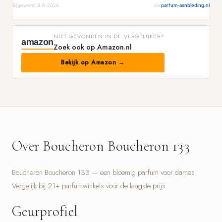
Bijgewerkt 8-8-2026
Via
parfum-aanbieding.nl
NIET GEVONDEN IN DE VERGELIJKER?
amazon
Zoek ook op Amazon.nl
Bekijk op Amazon →
Over Boucheron Boucheron 133
Boucheron Boucheron 133 — een bloemig parfum voor dames.
Vergelijk bij 21+ parfumwinkels voor de laagste prijs.
Geurprofiel