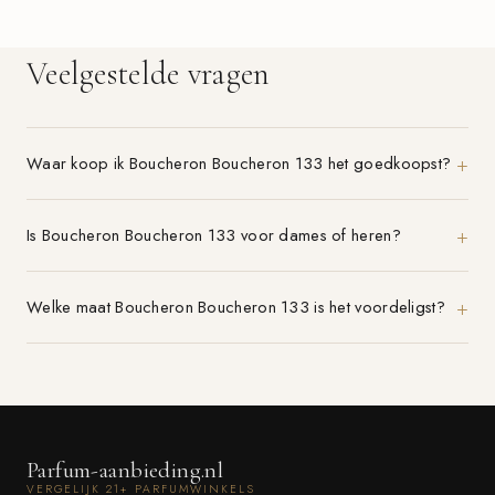
Veelgestelde vragen
Waar koop ik Boucheron Boucheron 133 het goedkoopst?
Is Boucheron Boucheron 133 voor dames of heren?
Welke maat Boucheron Boucheron 133 is het voordeligst?
Parfum-aanbieding.nl
VERGELIJK 21+ PARFUMWINKELS