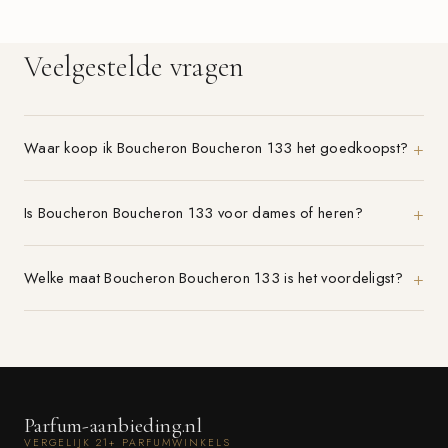
Veelgestelde vragen
Waar koop ik Boucheron Boucheron 133 het goedkoopst?
Is Boucheron Boucheron 133 voor dames of heren?
Welke maat Boucheron Boucheron 133 is het voordeligst?
Parfum-aanbieding.nl
VERGELIJK 21+ PARFUMWINKELS