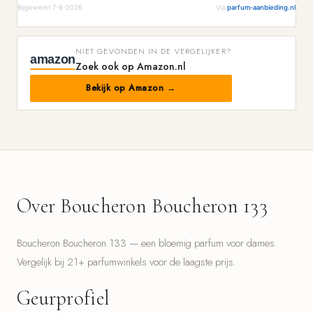
Bijgewerkt 7-8-2026
Via
parfum-aanbieding.nl
NIET GEVONDEN IN DE VERGELIJKER?
amazon
Zoek ook op Amazon.nl
Bekijk op Amazon →
Over Boucheron Boucheron 133
Boucheron Boucheron 133 — een bloemig parfum voor dames.
Vergelijk bij 21+ parfumwinkels voor de laagste prijs.
Geurprofiel