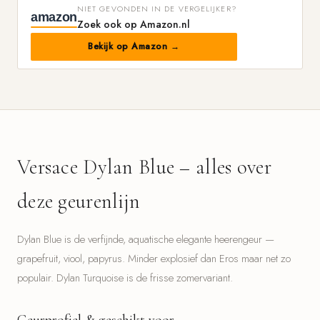
NIET GEVONDEN IN DE VERGELIJKER?
amazon
Zoek ook op Amazon.nl
Bekijk op Amazon →
Versace Dylan Blue – alles over
deze geurenlijn
Dylan Blue is de verfijnde, aquatische elegante heerengeur —
grapefruit, viool, papyrus. Minder explosief dan Eros maar net zo
populair. Dylan Turquoise is de frisse zomervariant.