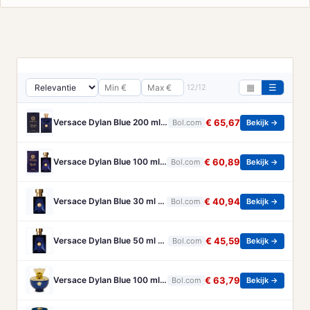
12/12
▦
☰
Versace Dylan Blue 200 ml Eau de Toilette - Herenparfum
€ 65,67
Bol.com
Bekijk →
Versace Dylan Blue 100 ml Eau de Toilette - Herenparfum
€ 60,89
Bol.com
Bekijk →
Versace Dylan Blue 30 ml Eau de Toilette - Herenparfum
€ 40,94
Bol.com
Bekijk →
Versace Dylan Blue 50 ml Eau de Toilette - Herenparfum
€ 45,59
Bol.com
Bekijk →
Versace Dylan Blue 100 ml Eau de Parfum - Damesparfum
€ 63,79
Bol.com
Bekijk →