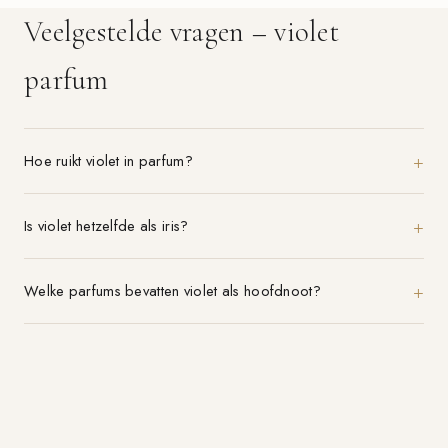
Veelgestelde vragen – violet
parfum
Hoe ruikt violet in parfum?
Is violet hetzelfde als iris?
Welke parfums bevatten violet als hoofdnoot?
Parfum-aanbieding.nl