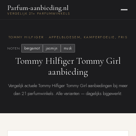
Parfum-aanbieding.nl
VERGELIJK 21+ PARFUMWINKELS
TOMMY HILFIGER · APPELBLOESEM, KAMPERFOELIE, FRIS
bergamot
jasmijn
musk
NOTEN
Tommy Hilfiger Tommy Girl
aanbieding
Vergelijk actuele Tommy Hilfiger Tommy Girl aanbiedingen bij meer
dan 21 parfumwinkels. Alle varianten — dagelijks bijgewerkt.