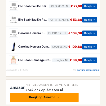
Elie Saab Eau De Parfum Elie Saab - Girl Of Now Shine Eau De Parfum - 50 ML
€ 77,60
ICI PARIS XL NL
Bekijk →
Elie Saab Eau De Parfum Elie Saab - Girl Of Now Eau De Parfum - 30 ML
€ 53,60
ICI PARIS XL NL
Bekijk →
Carolina Herrera Eau De Parfum Carolina Herrera - Very Good Girl Eau De Parfum - 50 ML
€ 104,36
ICI PARIS XL NL
Bekijk →
Carolina Herrera Damesgeuren Good Girl Eau de parfum Dames 80ml
€ 109,88
Douglas_NL
Bekijk →
Elie Saab Damesgeuren Girl of Now Eau de parfum Dames 90ml
€ 89,00
Douglas_NL
Bekijk →
Bijgewerkt 6-8-2026
Via
parfum-aanbieding.nl
NIET GEVONDEN IN DE VERGELIJKER?
amazon
Zoek ook op Amazon.nl
Bekijk op Amazon →