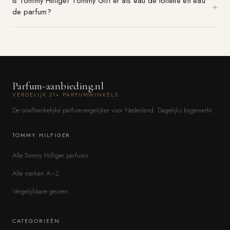
Is Tommy Hilfiger Tommy Girl er als eau de toilette en eau
de parfum?
Parfum-aanbieding.nl
VERGELIJK 21+ PARFUMWINKELS
De onafhankelijke parfumvergelijker voor Nederland. Dagelijks bijgewerkt.
TOMMY HILFIGER
Alle Tommy Hilfiger parfums
Alle merken A–Z
Vergelijkbare geuren
CATEGORIEËN