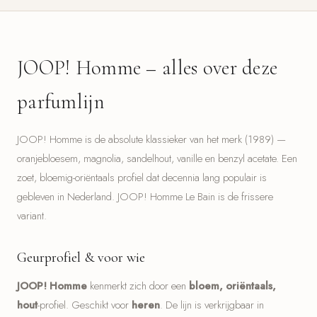
JOOP! Homme – alles over deze
parfumlijn
JOOP! Homme is de absolute klassieker van het merk (1989) —
oranjebloesem, magnolia, sandelhout, vanille en benzyl acetate. Een
zoet, bloemig-oriëntaals profiel dat decennia lang populair is
gebleven in Nederland. JOOP! Homme Le Bain is de frissere
variant.
Geurprofiel & voor wie
JOOP! Homme
kenmerkt zich door een
bloem, oriëntaals,
hout
-profiel. Geschikt voor
heren
. De lijn is verkrijgbaar in