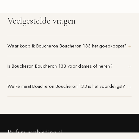
Veelgestelde vragen
Waar koop ik Boucheron Boucheron 133 het goedkoopst?
Is Boucheron Boucheron 133 voor dames of heren?
Welke maat Boucheron Boucheron 133 is het voordeligst?
Parfum-aanbieding.nl
VERGELIJK 21+ PARFUMWINKELS