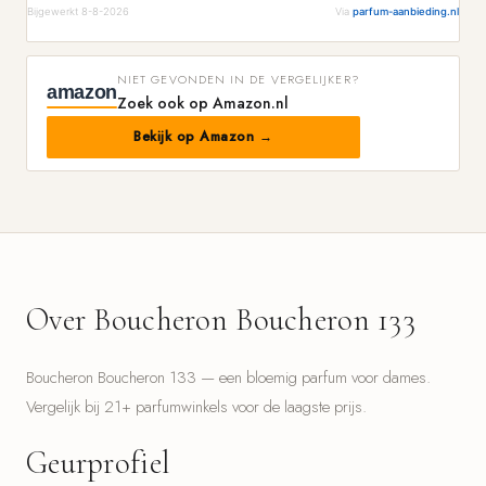
Bijgewerkt 8-8-2026
Via
parfum-aanbieding.nl
NIET GEVONDEN IN DE VERGELIJKER?
amazon
Zoek ook op Amazon.nl
Bekijk op Amazon →
Over Boucheron Boucheron 133
Boucheron Boucheron 133 — een bloemig parfum voor dames.
Vergelijk bij 21+ parfumwinkels voor de laagste prijs.
Geurprofiel