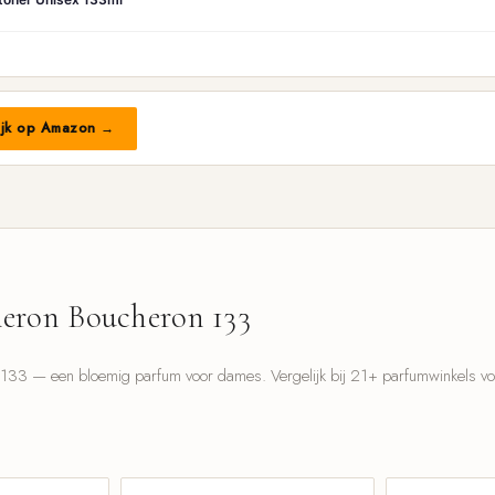
ijk op Amazon →
eron Boucheron 133
33 — een bloemig parfum voor dames. Vergelijk bij 21+ parfumwinkels voor
l