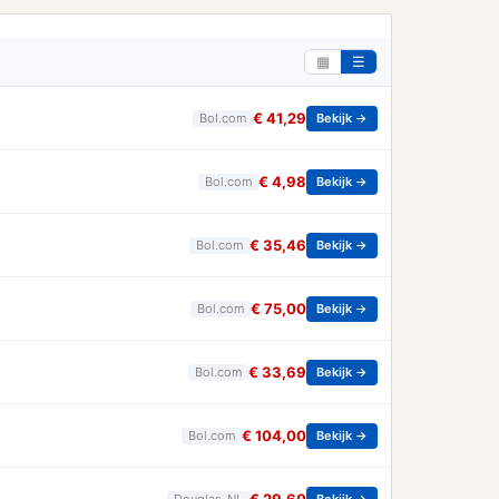
▦
☰
€ 41,29
Bol.com
Bekijk →
€ 4,98
Bol.com
Bekijk →
€ 35,46
Bol.com
Bekijk →
€ 75,00
Bol.com
Bekijk →
€ 33,69
Bol.com
Bekijk →
€ 104,00
Bol.com
Bekijk →
Douglas_NL
Bekijk →