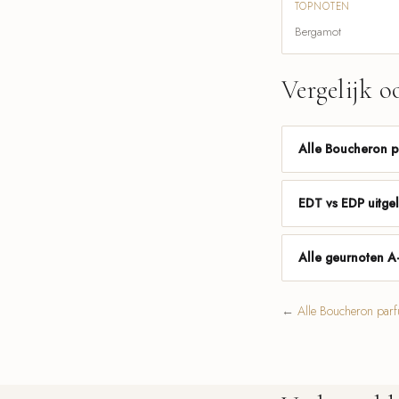
TOPNOTEN
Bergamot
Vergelijk o
Alle Boucheron 
EDT vs EDP uitge
Alle geurnoten A
←
Alle Boucheron par