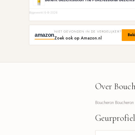
Bijgewerkt 6-8-2026
NIET GEVONDEN IN DE VERGELIJKER?
amazon
Bek
Zoek ook op Amazon.nl
Over Bouch
Boucheron Boucheron 1
Geurprofie