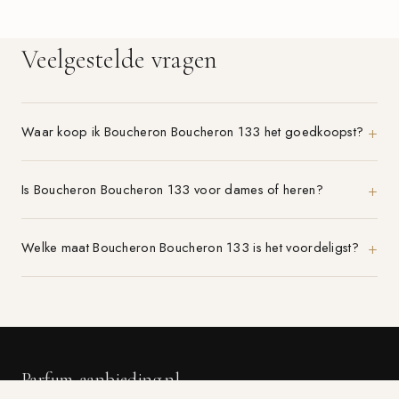
Veelgestelde vragen
Waar koop ik Boucheron Boucheron 133 het goedkoopst?
Is Boucheron Boucheron 133 voor dames of heren?
Welke maat Boucheron Boucheron 133 is het voordeligst?
Parfum-aanbieding.nl
VERGELIJK 21+ PARFUMWINKELS