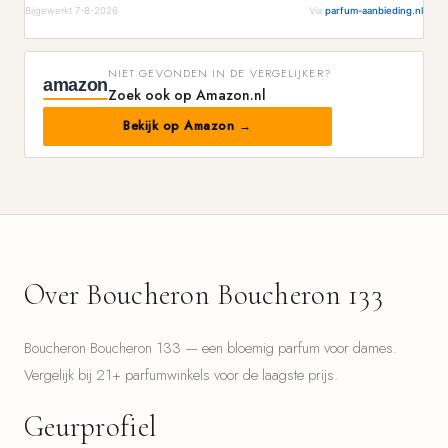
Bijgewerkt 7-8-2026
Via
parfum-aanbieding.nl
NIET GEVONDEN IN DE VERGELIJKER?
amazon
Zoek ook op Amazon.nl
Bekijk op Amazon →
Over Boucheron Boucheron 133
Boucheron Boucheron 133 — een bloemig parfum voor dames.
Vergelijk bij 21+ parfumwinkels voor de laagste prijs.
Geurprofiel