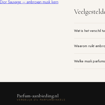
Dior Sauvage — ambroxan musk kern
Veelgestel
Wat is het verschil 
Waarom ruikt ambro
Welke musk parfums 
Parfum-aanbieding.nl
VERGELIJK 21+ PARFUMWINKELS