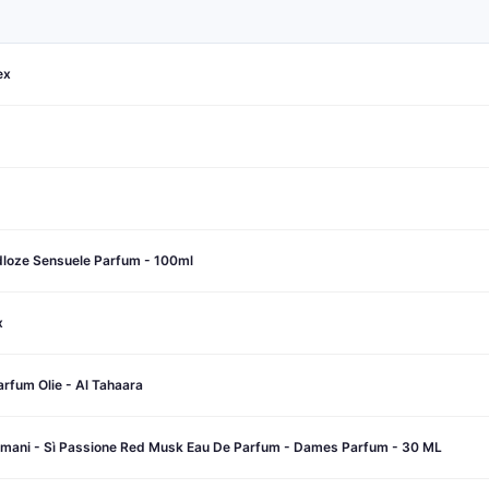
ex
jdloze Sensuele Parfum - 100ml
x
rfum Olie - Al Tahaara
ani - Sì Passione Red Musk Eau De Parfum - Dames Parfum - 30 ML