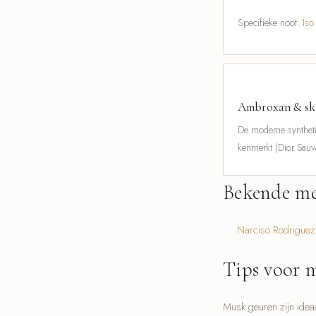
Specifieke noot:
Iso
Ambroxan & ski
De moderne syntheti
kenmerkt (Dior Sau
Bekende me
Narciso Rodriguez
Tips voor 
Musk geuren zijn ideaa