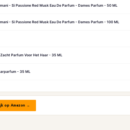
ani - Sì Passione Red Musk Eau De Parfum - Dames Parfum - 50 ML
ani - Sì Passione Red Musk Eau De Parfum - Dames Parfum - 100 ML
e Zacht Parfum Voor Het Haar - 35 ML
aarparfum - 35 ML
ijk op Amazon →