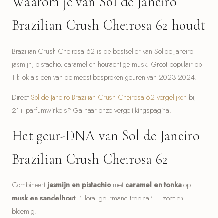
Waarom je van Sol de Janeiro
Brazilian Crush Cheirosa 62 houdt
Brazilian Crush Cheirosa 62 is de bestseller van Sol de Janeiro —
jasmijn, pistachio, caramel en houtachtige musk. Groot populair op
TikTok als een van de meest besproken geuren van 2023-2024.
Direct
Sol de Janeiro Brazilian Crush Cheirosa 62 vergelijken
bij
21+ parfumwinkels? Ga naar onze vergelijkingspagina.
Het geur-DNA van Sol de Janeiro
Brazilian Crush Cheirosa 62
Combineert
jasmijn en pistachio
met
caramel en tonka
op
musk en sandelhout
. 'Floral gourmand tropical' — zoet en
bloemig.