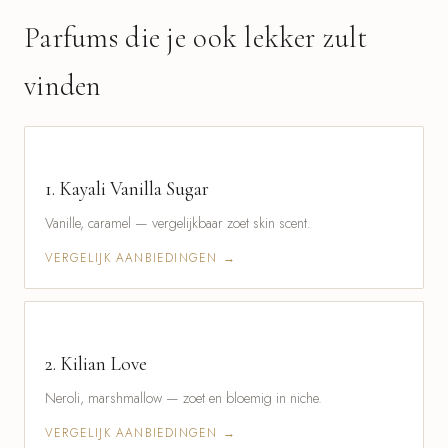
Parfums die je ook lekker zult
vinden
1.
Kayali Vanilla Sugar
Vanille, caramel — vergelijkbaar zoet skin scent.
VERGELIJK AANBIEDINGEN →
2.
Kilian Love
Neroli, marshmallow — zoet en bloemig in niche.
VERGELIJK AANBIEDINGEN →