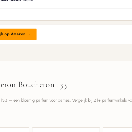
ijk op Amazon →
eron Boucheron 133
33 — een bloemig parfum voor dames. Vergelijk bij 21+ parfumwinkels voor
l