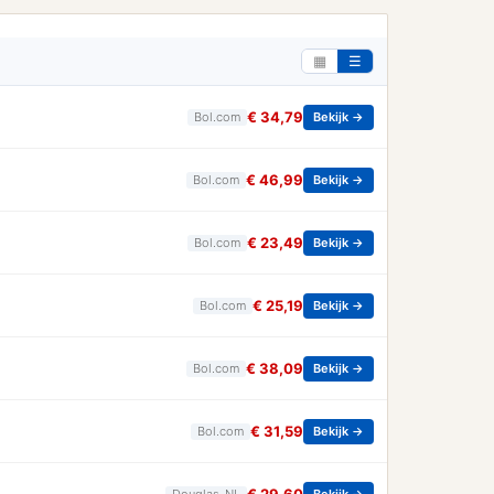
▦
☰
€ 34,79
Bol.com
Bekijk →
€ 46,99
Bol.com
Bekijk →
€ 23,49
Bol.com
Bekijk →
€ 25,19
Bol.com
Bekijk →
€ 38,09
Bol.com
Bekijk →
€ 31,59
Bol.com
Bekijk →
Douglas_NL
Bekijk →