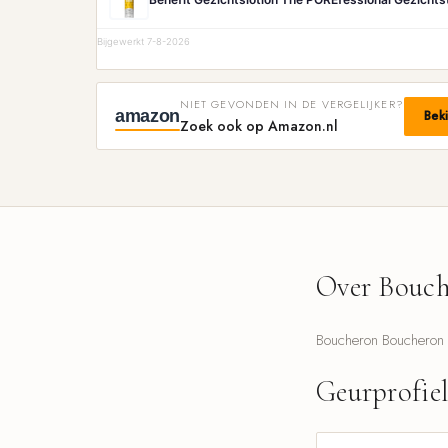
Bijgewerkt 7-8-2026
NIET GEVONDEN IN DE VERGELIJKER?
amazon
Bek
Zoek ook op Amazon.nl
Over Bouch
Boucheron Boucheron 1
Geurprofie