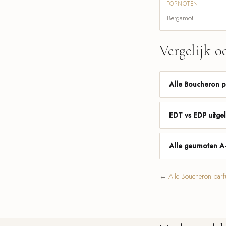
TOPNOTEN
Bergamot
Vergelijk o
Alle Boucheron 
EDT vs EDP uitge
Alle geurnoten A
←
Alle Boucheron par