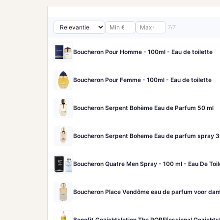
7/7
Boucheron Pour Homme - 100ml - Eau de toilette
Boucheron Pour Femme - 100ml - Eau de toilette
Boucheron Serpent Bohème Eau de Parfum 50 ml
Boucheron Serpent Boheme Eau de parfum spray 3
Boucheron Quatre Men Spray - 100 ml - Eau De Toil
Boucheron Place Vendôme eau de parfum voor dame
Benefit Gezichtslotion The POREfessional Gezicht