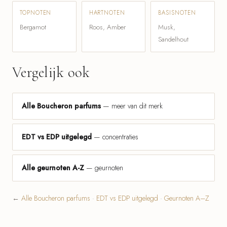
TOPNOTEN
HARTNOTEN
BASISNOTEN
Bergamot
Roos, Amber
Musk,
Sandelhout
Vergelijk ook
Alle Boucheron parfums
— meer van dit merk
EDT vs EDP uitgelegd
— concentraties
Alle geurnoten A-Z
— geurnoten
←
Alle Boucheron parfums
·
EDT vs EDP uitgelegd
·
Geurnoten A–Z