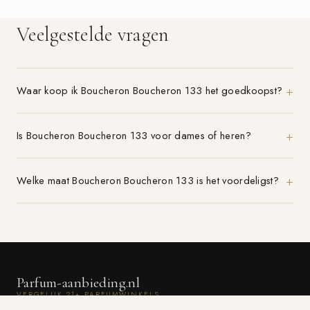
Veelgestelde vragen
Waar koop ik Boucheron Boucheron 133 het goedkoopst?
Is Boucheron Boucheron 133 voor dames of heren?
Welke maat Boucheron Boucheron 133 is het voordeligst?
Parfum-aanbieding.nl
VERGELIJK 21+ PARFUMWINKELS