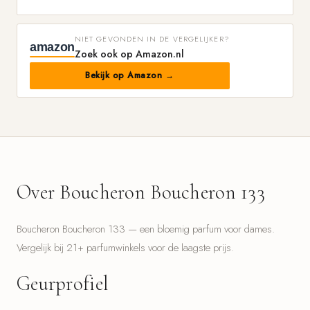
NIET GEVONDEN IN DE VERGELIJKER?
amazon
Zoek ook op Amazon.nl
Bekijk op Amazon →
Over Boucheron Boucheron 133
Boucheron Boucheron 133 — een bloemig parfum voor dames.
Vergelijk bij 21+ parfumwinkels voor de laagste prijs.
Geurprofiel