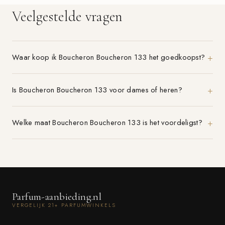
Veelgestelde vragen
Waar koop ik Boucheron Boucheron 133 het goedkoopst?
Is Boucheron Boucheron 133 voor dames of heren?
Welke maat Boucheron Boucheron 133 is het voordeligst?
Parfum-aanbieding.nl
VERGELIJK 21+ PARFUMWINKELS