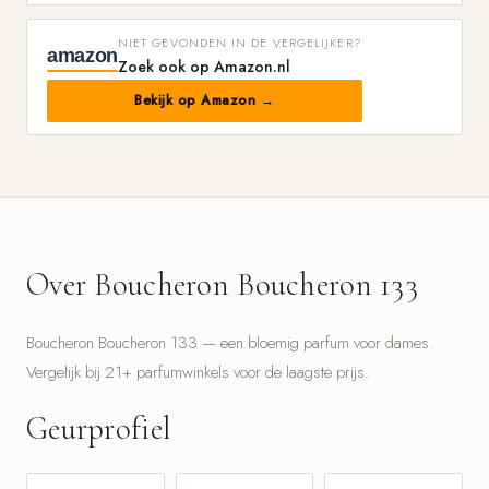
NIET GEVONDEN IN DE VERGELIJKER?
amazon
Zoek ook op Amazon.nl
Bekijk op Amazon →
Over Boucheron Boucheron 133
Boucheron Boucheron 133 — een bloemig parfum voor dames.
Vergelijk bij 21+ parfumwinkels voor de laagste prijs.
Geurprofiel