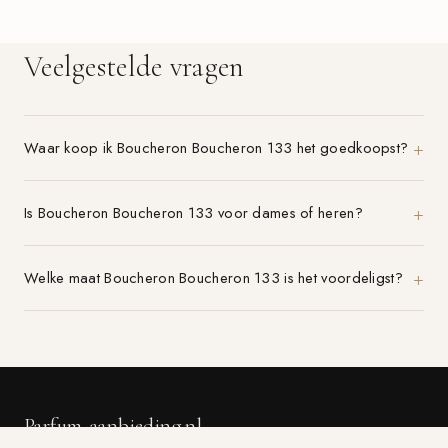
Veelgestelde vragen
Waar koop ik Boucheron Boucheron 133 het goedkoopst?
Is Boucheron Boucheron 133 voor dames of heren?
Welke maat Boucheron Boucheron 133 is het voordeligst?
Parfum-aanbieding.nl
VERGELIJK 21+ PARFUMWINKELS