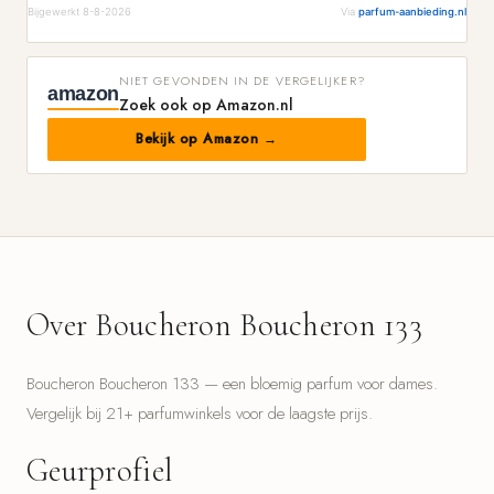
Bijgewerkt 8-8-2026
Via
parfum-aanbieding.nl
NIET GEVONDEN IN DE VERGELIJKER?
amazon
Zoek ook op Amazon.nl
Bekijk op Amazon →
Over Boucheron Boucheron 133
Boucheron Boucheron 133 — een bloemig parfum voor dames.
Vergelijk bij 21+ parfumwinkels voor de laagste prijs.
Geurprofiel