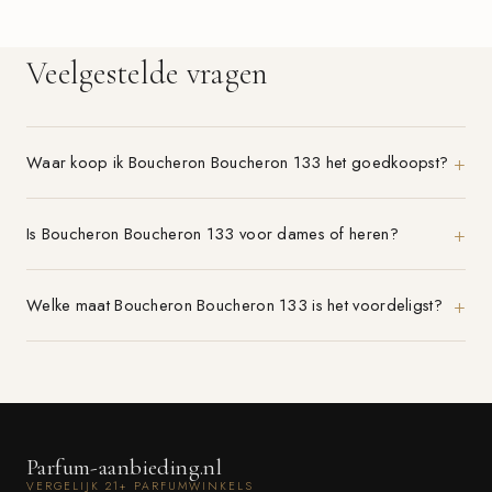
Veelgestelde vragen
Waar koop ik Boucheron Boucheron 133 het goedkoopst?
Is Boucheron Boucheron 133 voor dames of heren?
Welke maat Boucheron Boucheron 133 is het voordeligst?
Parfum-aanbieding.nl
VERGELIJK 21+ PARFUMWINKELS