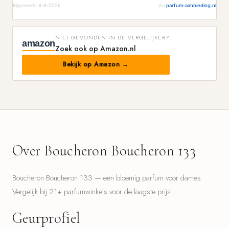
Bijgewerkt 8-8-2026
Via
parfum-aanbieding.nl
NIET GEVONDEN IN DE VERGELIJKER?
amazon
Zoek ook op Amazon.nl
Bekijk op Amazon →
Over Boucheron Boucheron 133
Boucheron Boucheron 133 — een bloemig parfum voor dames.
Vergelijk bij 21+ parfumwinkels voor de laagste prijs.
Geurprofiel