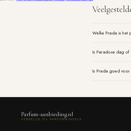
Veelgesteld
Welke Prada is het 
Is Paradoxe dag of
Is Prada goed voor
Parfum-aanbieding.nl
VERGELIJK 21+ PARFUMWINKELS