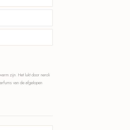
rm zijn. Het lukt door neroli
 parfums van de afgelopen