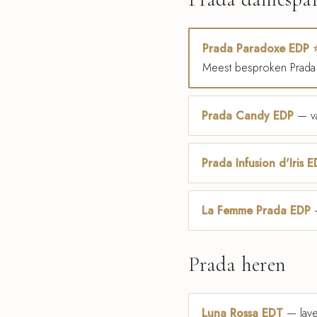
Prada Paradoxe EDP 
Meest besproken Prada 
Prada Candy EDP
— va
Prada Infusion d'Iris 
La Femme Prada EDP
—
Prada heren
Luna Rossa EDT
— laven