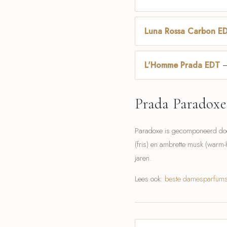
Luna Rossa Carbon E
L'Homme Prada EDT
— 
Prada Paradoxe
Paradoxe is gecomponeerd door 
(fris) en ambrette musk (warm-
jaren.
Lees ook:
beste damesparfum