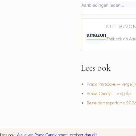
Aanbiedingen laden…
NIET GEVON
amazon
Zoek ook op Ama
Lees ook
Prada Paradoxe — vergelij
Prada Candy — vergelijk
Beste damesparfums 202
Lees ook:
Als je van Prada Candy houdt, probeer dan dit