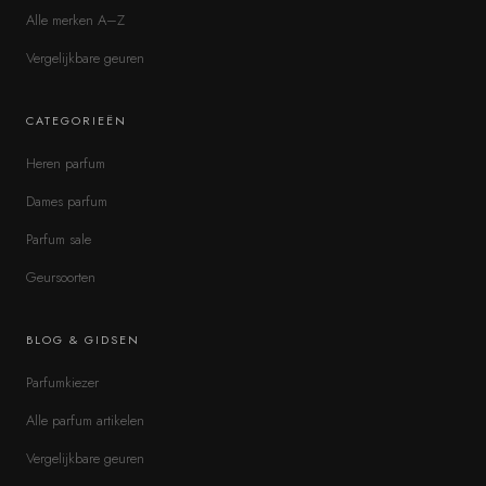
Alle merken A–Z
Vergelijkbare geuren
CATEGORIEËN
Heren parfum
Dames parfum
Parfum sale
Geursoorten
BLOG & GIDSEN
Parfumkiezer
Alle parfum artikelen
Vergelijkbare geuren