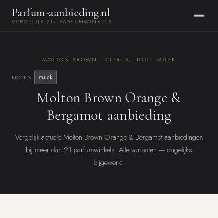
Parfum-aanbieding.nl
VERGELIJK 21+ PARFUMWINKELS
MOLTON BROWN · CITRUS, HOUT, MUSK
musk
NOTEN
Molton Brown Orange &
Bergamot aanbieding
Vergelijk actuele Molton Brown Orange & Bergamot aanbiedingen
bij meer dan 21 parfumwinkels. Alle varianten — dagelijks
bijgewerkt.