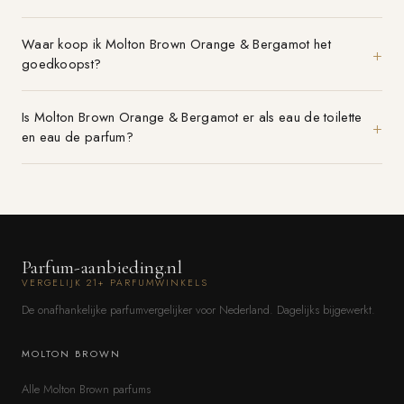
Waar koop ik Molton Brown Orange & Bergamot het
goedkoopst?
Is Molton Brown Orange & Bergamot er als eau de toilette
en eau de parfum?
Parfum-aanbieding.nl
VERGELIJK 21+ PARFUMWINKELS
De onafhankelijke parfumvergelijker voor Nederland. Dagelijks bijgewerkt.
MOLTON BROWN
Alle Molton Brown parfums