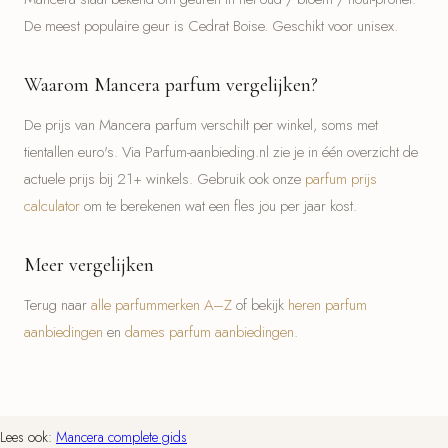
De meest populaire geur is Cedrat Boise. Geschikt voor unisex.
Waarom Mancera parfum vergelijken?
De prijs van Mancera parfum verschilt per winkel, soms met
tientallen euro's. Via Parfum-aanbieding.nl zie je in één overzicht de
actuele prijs bij 21+ winkels. Gebruik ook onze
parfum prijs
calculator
om te berekenen wat een fles jou per jaar kost.
Meer vergelijken
Terug naar
alle parfummerken A–Z
of bekijk
heren parfum
aanbiedingen
en
dames parfum aanbiedingen
.
Lees ook:
Mancera complete gids