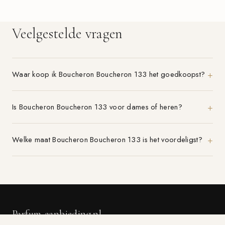
Veelgestelde vragen
Waar koop ik Boucheron Boucheron 133 het goedkoopst?
Is Boucheron Boucheron 133 voor dames of heren?
Welke maat Boucheron Boucheron 133 is het voordeligst?
Parfum-aanbieding.nl
VERGELIJK 21+ PARFUMWINKELS