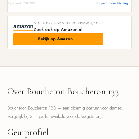
Bijgewerkt 7-8-2026
Via
parfum-aanbieding.nl
NIET GEVONDEN IN DE VERGELIJKER?
amazon
Zoek ook op Amazon.nl
Bekijk op Amazon →
Over Boucheron Boucheron 133
Boucheron Boucheron 133 — een bloemig parfum voor dames.
Vergelijk bij 21+ parfumwinkels voor de laagste prijs.
Geurprofiel