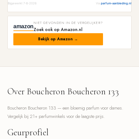
Bijgewerkt 7-8-2026
Via
parfum-aanbieding.nl
NIET GEVONDEN IN DE VERGELIJKER?
amazon
Zoek ook op Amazon.nl
Bekijk op Amazon →
Over Boucheron Boucheron 133
Boucheron Boucheron 133 — een bloemig parfum voor dames.
Vergelijk bij 21+ parfumwinkels voor de laagste prijs.
Geurprofiel