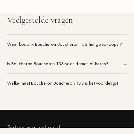
Veelgestelde vragen
Waar koop ik Boucheron Boucheron 133 het goedkoopst?
Is Boucheron Boucheron 133 voor dames of heren?
Welke maat Boucheron Boucheron 133 is het voordeligst?
Parfum-aanbieding.nl
VERGELIJK 21+ PARFUMWINKELS