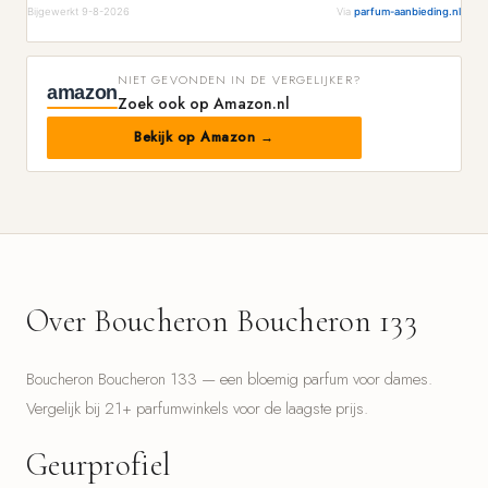
Bijgewerkt 9-8-2026
Via
parfum-aanbieding.nl
NIET GEVONDEN IN DE VERGELIJKER?
amazon
Zoek ook op Amazon.nl
Bekijk op Amazon →
Over Boucheron Boucheron 133
Boucheron Boucheron 133 — een bloemig parfum voor dames.
Vergelijk bij 21+ parfumwinkels voor de laagste prijs.
Geurprofiel