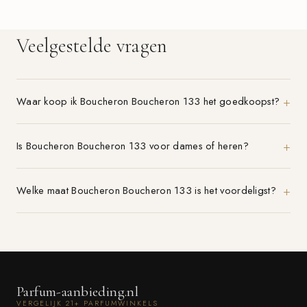
Veelgestelde vragen
Waar koop ik Boucheron Boucheron 133 het goedkoopst?
Is Boucheron Boucheron 133 voor dames of heren?
Welke maat Boucheron Boucheron 133 is het voordeligst?
Parfum-aanbieding.nl
VERGELIJK 21+ PARFUMWINKELS