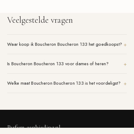
Veelgestelde vragen
Waar koop ik Boucheron Boucheron 133 het goedkoopst?
Is Boucheron Boucheron 133 voor dames of heren?
Welke maat Boucheron Boucheron 133 is het voordeligst?
Parfum-aanbieding.nl
VERGELIJK 21+ PARFUMWINKELS