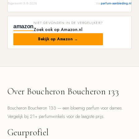
Bijgewerkt 9-8-2026
Via
parfum-aanbieding.nl
NIET GEVONDEN IN DE VERGELIJKER?
amazon
Zoek ook op Amazon.nl
Bekijk op Amazon →
Over Boucheron Boucheron 133
Boucheron Boucheron 133 — een bloemig parfum voor dames.
Vergelijk bij 21+ parfumwinkels voor de laagste prijs.
Geurprofiel