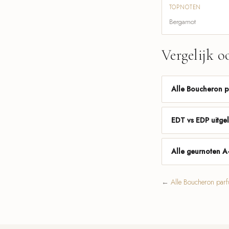
TOPNOTEN
Bergamot
Vergelijk o
Alle Boucheron 
EDT vs EDP uitge
Alle geurnoten A
←
Alle Boucheron par