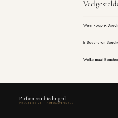
Veelgesteld
Waar koop ik Bouc
Is Boucheron Bouch
Welke maat Boucher
Parfum-aanbieding.nl
VERGELIJK 21+ PARFUMWINKELS