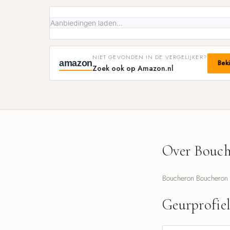
Aanbiedingen laden…
NIET GEVONDEN IN DE VERGELIJKER?
amazon
Bek
Zoek ook op Amazon.nl
Over Bouch
Boucheron Boucheron 1
Geurprofie