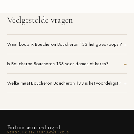
Veelgestelde vragen
Waar koop ik Boucheron Boucheron 133 het goedkoopst?
Is Boucheron Boucheron 133 voor dames of heren?
Welke maat Boucheron Boucheron 133 is het voordeligst?
Parfum-aanbieding.nl
VERGELIJK 21+ PARFUMWINKELS