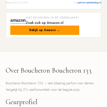
Bijgewerkt 7-8-2026
Via
parfum-aanbieding.nl
NIET GEVONDEN IN DE VERGELIJKER?
amazon
Zoek ook op Amazon.nl
Bekijk op Amazon →
Over Boucheron Boucheron 133
Boucheron Boucheron 133 — een bloemig parfum voor dames.
Vergelijk bij 21+ parfumwinkels voor de laagste prijs.
Geurprofiel