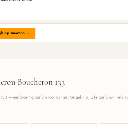
ijk op Amazon →
eron Boucheron 133
33 — een bloemig parfum voor dames. Vergelijk bij 21+ parfumwinkels voor
l