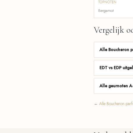
TOPNOTEN
Bergamot
Vergelijk o
Alle Boucheron 
EDT vs EDP uitge
Alle geurnoten A
←
Alle Boucheron par