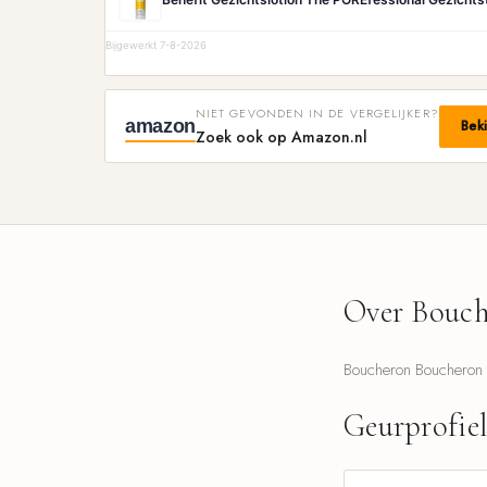
Bijgewerkt 7-8-2026
NIET GEVONDEN IN DE VERGELIJKER?
amazon
Bek
Zoek ook op Amazon.nl
Over Bouch
Boucheron Boucheron 1
Geurprofie