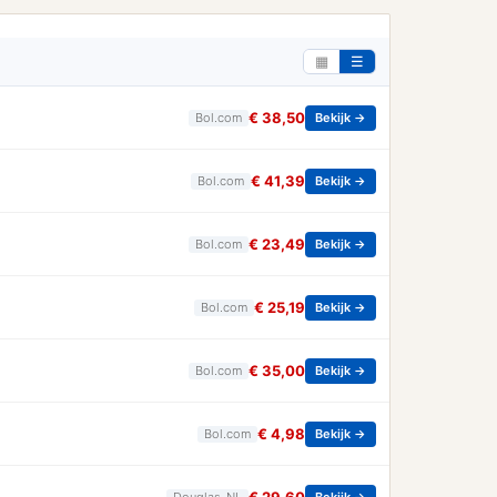
▦
☰
€ 38,50
Bol.com
Bekijk →
€ 41,39
Bol.com
Bekijk →
€ 23,49
Bol.com
Bekijk →
€ 25,19
Bol.com
Bekijk →
€ 35,00
Bol.com
Bekijk →
€ 4,98
Bol.com
Bekijk →
Douglas_NL
Bekijk →