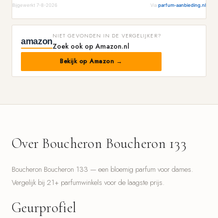
Bijgewerkt 7-8-2026
Via
parfum-aanbieding.nl
NIET GEVONDEN IN DE VERGELIJKER?
amazon
Zoek ook op Amazon.nl
Bekijk op Amazon →
Over Boucheron Boucheron 133
Boucheron Boucheron 133 — een bloemig parfum voor dames.
Vergelijk bij 21+ parfumwinkels voor de laagste prijs.
Geurprofiel