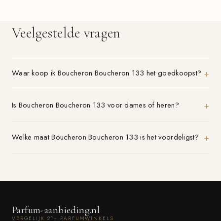
Veelgestelde vragen
Waar koop ik Boucheron Boucheron 133 het goedkoopst?
Is Boucheron Boucheron 133 voor dames of heren?
Welke maat Boucheron Boucheron 133 is het voordeligst?
Parfum-aanbieding.nl
VERGELIJK 21+ PARFUMWINKELS