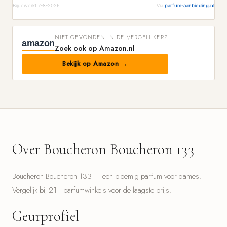
Bijgewerkt 7-8-2026
Via
parfum-aanbieding.nl
NIET GEVONDEN IN DE VERGELIJKER?
amazon
Zoek ook op Amazon.nl
Bekijk op Amazon →
Over Boucheron Boucheron 133
Boucheron Boucheron 133 — een bloemig parfum voor dames.
Vergelijk bij 21+ parfumwinkels voor de laagste prijs.
Geurprofiel