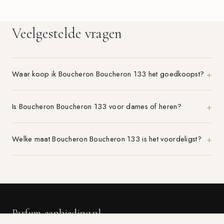
Veelgestelde vragen
Waar koop ik Boucheron Boucheron 133 het goedkoopst?
Is Boucheron Boucheron 133 voor dames of heren?
Welke maat Boucheron Boucheron 133 is het voordeligst?
Parfum-aanbieding.nl
VERGELIJK 21+ PARFUMWINKELS