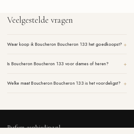
Veelgestelde vragen
Waar koop ik Boucheron Boucheron 133 het goedkoopst?
Is Boucheron Boucheron 133 voor dames of heren?
Welke maat Boucheron Boucheron 133 is het voordeligst?
Parfum-aanbieding.nl
VERGELIJK 21+ PARFUMWINKELS