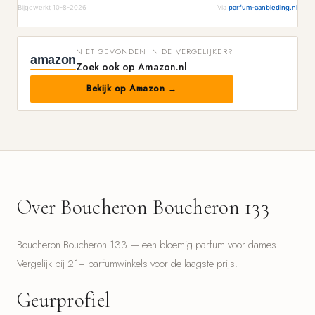
Bijgewerkt 10-8-2026
Via
parfum-aanbieding.nl
NIET GEVONDEN IN DE VERGELIJKER?
amazon
Zoek ook op Amazon.nl
Bekijk op Amazon →
Over Boucheron Boucheron 133
Boucheron Boucheron 133 — een bloemig parfum voor dames.
Vergelijk bij 21+ parfumwinkels voor de laagste prijs.
Geurprofiel