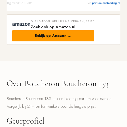
Bijgewerkt 7-8-2026
Via
parfum-aanbieding.nl
NIET GEVONDEN IN DE VERGELIJKER?
amazon
Zoek ook op Amazon.nl
Bekijk op Amazon →
Over Boucheron Boucheron 133
Boucheron Boucheron 133 — een bloemig parfum voor dames.
Vergelijk bij 21+ parfumwinkels voor de laagste prijs.
Geurprofiel