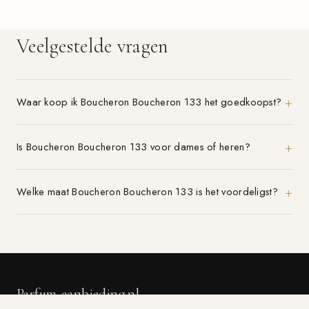
Veelgestelde vragen
Waar koop ik Boucheron Boucheron 133 het goedkoopst?
Is Boucheron Boucheron 133 voor dames of heren?
Welke maat Boucheron Boucheron 133 is het voordeligst?
Parfum-aanbieding.nl
VERGELIJK 21+ PARFUMWINKELS