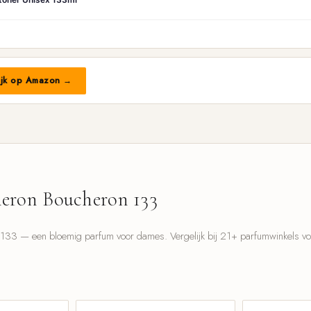
ijk op Amazon →
eron Boucheron 133
33 — een bloemig parfum voor dames. Vergelijk bij 21+ parfumwinkels voor
l