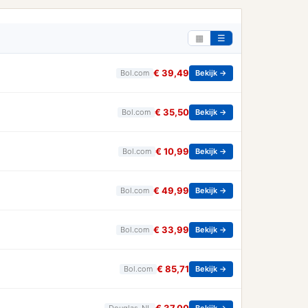
▦
☰
€ 39,49
Bol.com
Bekijk →
€ 35,50
Bol.com
Bekijk →
€ 10,99
Bol.com
Bekijk →
€ 49,99
Bol.com
Bekijk →
€ 33,99
Bol.com
Bekijk →
€ 85,71
Bol.com
Bekijk →
Douglas_NL
Bekijk →