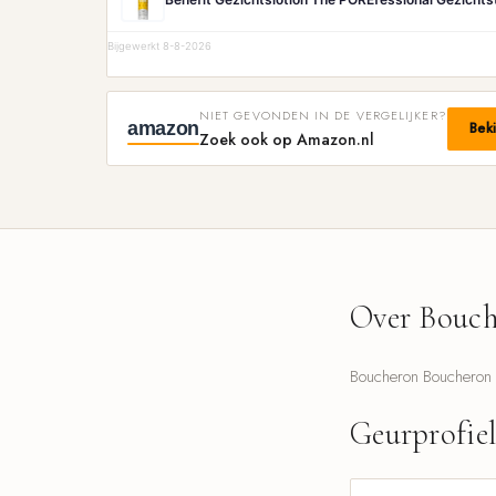
Bijgewerkt 8-8-2026
NIET GEVONDEN IN DE VERGELIJKER?
amazon
Bek
Zoek ook op Amazon.nl
Over Bouch
Boucheron Boucheron 1
Geurprofie