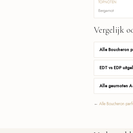
TOPNOTEN
Bergamot
Vergelijk o
Alle Boucheron 
EDT vs EDP uitge
Alle geurnoten A
←
Alle Boucheron par