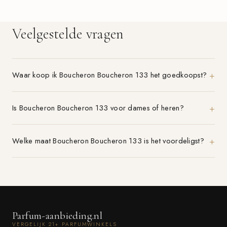
Veelgestelde vragen
Waar koop ik Boucheron Boucheron 133 het goedkoopst?
Is Boucheron Boucheron 133 voor dames of heren?
Welke maat Boucheron Boucheron 133 is het voordeligst?
Parfum-aanbieding.nl
VERGELIJK 21+ PARFUMWINKELS