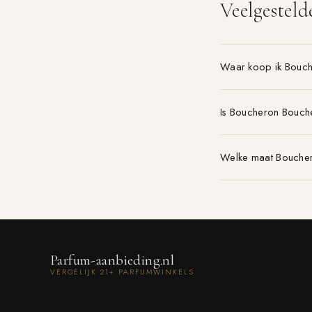
Veelgesteld
Waar koop ik Bouc
Is Boucheron Bouch
Welke maat Boucher
Parfum-aanbieding.nl
VERGELIJK 21+ PARFUMWINKELS