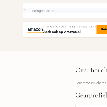
Aanbiedingen laden…
NIET GEVONDEN IN DE VERGELIJKER?
amazon
Bek
Zoek ook op Amazon.nl
Over Bouch
Boucheron Boucheron 1
Geurprofie