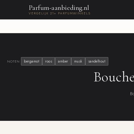
Parfum-aanbieding.nl
VERGELIJK 21+ PARFUMWINKELS
bergamot
roos
amber
musk
sandelhout
NOTEN
Bouche
Bo