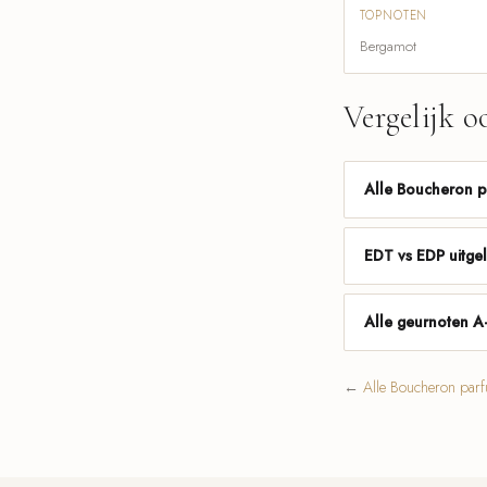
TOPNOTEN
Bergamot
Vergelijk o
Alle Boucheron 
EDT vs EDP uitge
Alle geurnoten A
←
Alle Boucheron par