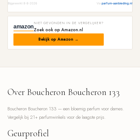
Bijgewerkt 8-8-2026
Via
parfum-aanbieding.nl
NIET GEVONDEN IN DE VERGELIJKER?
amazon
Zoek ook op Amazon.nl
Bekijk op Amazon →
Over Boucheron Boucheron 133
Boucheron Boucheron 133 — een bloemig parfum voor dames.
Vergelijk bij 21+ parfumwinkels voor de laagste prijs.
Geurprofiel