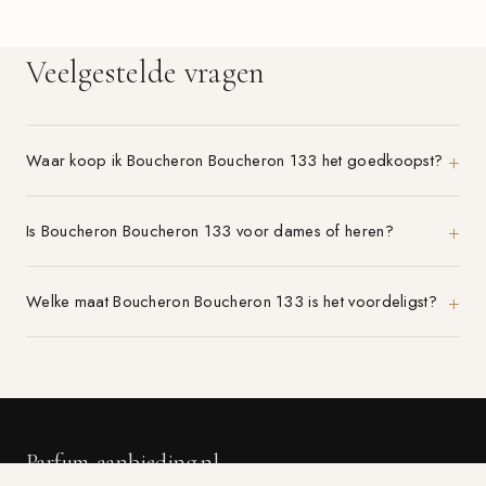
Veelgestelde vragen
Waar koop ik Boucheron Boucheron 133 het goedkoopst?
Is Boucheron Boucheron 133 voor dames of heren?
Welke maat Boucheron Boucheron 133 is het voordeligst?
Parfum-aanbieding.nl
VERGELIJK 21+ PARFUMWINKELS