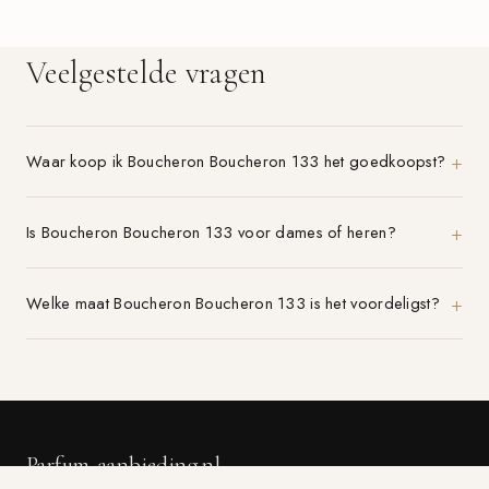
Veelgestelde vragen
Waar koop ik Boucheron Boucheron 133 het goedkoopst?
Is Boucheron Boucheron 133 voor dames of heren?
Welke maat Boucheron Boucheron 133 is het voordeligst?
Parfum-aanbieding.nl
VERGELIJK 21+ PARFUMWINKELS