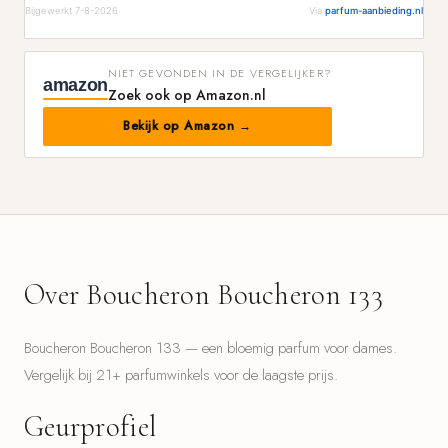
Bijgewerkt 7-8-2026
Via
parfum-aanbieding.nl
NIET GEVONDEN IN DE VERGELIJKER?
amazon
Zoek ook op Amazon.nl
Bekijk op Amazon →
Over Boucheron Boucheron 133
Boucheron Boucheron 133 — een bloemig parfum voor dames.
Vergelijk bij 21+ parfumwinkels voor de laagste prijs.
Geurprofiel