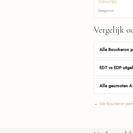
TOPNOTEN
Bergamot
Vergelijk o
Alle Boucheron 
EDT vs EDP uitge
Alle geurnoten A
←
Alle Boucheron par