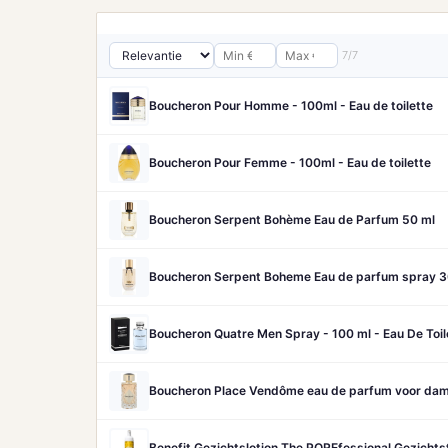
7/7
Boucheron Pour Homme - 100ml - Eau de toilette
Boucheron Pour Femme - 100ml - Eau de toilette
Boucheron Serpent Bohème Eau de Parfum 50 ml
Boucheron Serpent Boheme Eau de parfum spray 3
Boucheron Quatre Men Spray - 100 ml - Eau De Toil
Boucheron Place Vendôme eau de parfum voor dame
Benefit Gezichtslotion The POREfessional Gezicht