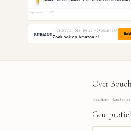
Bijgewerkt 7-8-2026
NIET GEVONDEN IN DE VERGELIJKER?
amazon
Bek
Zoek ook op Amazon.nl
Over Bouch
Boucheron Boucheron 1
Geurprofie