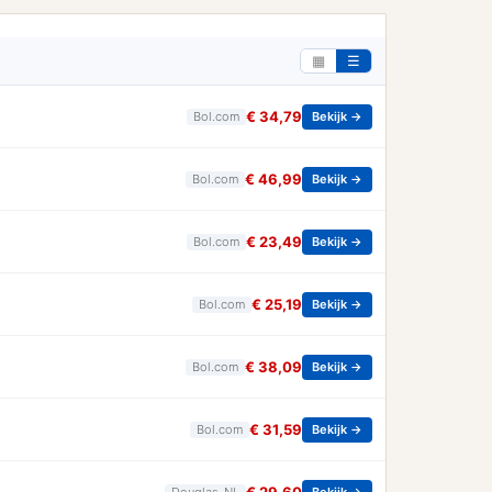
▦
☰
€ 34,79
Bol.com
Bekijk →
€ 46,99
Bol.com
Bekijk →
€ 23,49
Bol.com
Bekijk →
€ 25,19
Bol.com
Bekijk →
€ 38,09
Bol.com
Bekijk →
€ 31,59
Bol.com
Bekijk →
Douglas_NL
Bekijk →