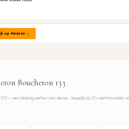
ijk op Amazon →
eron Boucheron 133
33 — een bloemig parfum voor dames. Vergelijk bij 21+ parfumwinkels voor
l